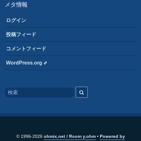
メタ情報
ログイン
投稿フィード
コメントフィード
WordPress.org
Search
検
for
索
© 1996-2026
ohmix.net / Room y.ohm
Powered by