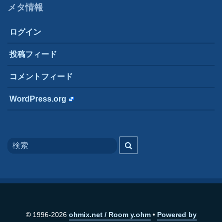
メタ情報
ログイン
投稿フィード
コメントフィード
WordPress.org
Search
検
for
索
© 1996-2026
ohmix.net / Room y.ohm
Powered by