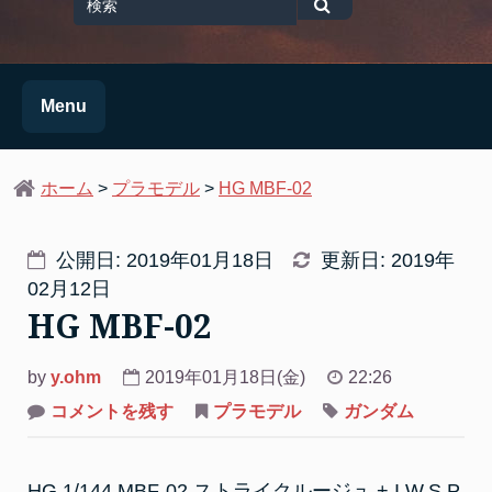
for
検
索
Menu
ホーム
>
プラモデル
>
HG MBF-02
公開日: 2019年01月18日
更新日: 2019年
02月12日
HG MBF-02
by
y.ohm
2019年01月18日(金)
22:26
on
コメントを残す
プラモデル
ガンダム
HG
MBF-
02
HG 1/144 MBF-02 ストライクルージュ + I.W.S.P.