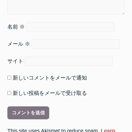
名前
※
メール
※
サイト
新しいコメントをメールで通知
新しい投稿をメールで受け取る
This site uses Akismet to reduce spam.
Learn