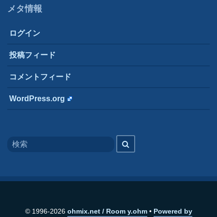
メタ情報
ログイン
投稿フィード
コメントフィード
WordPress.org
Search
検
for
索
© 1996-2026
ohmix.net / Room y.ohm
Powered by