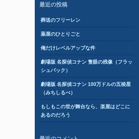
最近の投稿
葬送のフリーレン
薬屋のひとりごと
俺だけレベルアップな件
劇場版 名探偵コナン 隻眼の残像（フラッ
シュバック）
劇場版 名探偵コナン 100万ドルの五稜星
（みちしるべ）
もしもこの世が舞台なら、楽屋はどこに
あるのだろう
最近のコメント