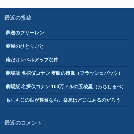
ナ
ビ
最近の投稿
ゲ
葬送のフリーレン
ー
シ
薬屋のひとりごと
ョ
俺だけレベルアップな件
ン
劇場版 名探偵コナン 隻眼の残像（フラッシュバック）
劇場版 名探偵コナン 100万ドルの五稜星（みちしるべ）
もしもこの世が舞台なら、楽屋はどこにあるのだろう
最近のコメント