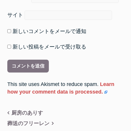
サイト
新しいコメントをメールで通知
新しい投稿をメールで受け取る
This site uses Akismet to reduce spam.
Learn
how your comment data is processed.
投
厨房のありす
稿
葬送のフリーレン