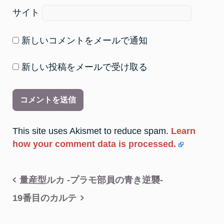
サイト
新しいコメントをメールで通知
新しい投稿をメールで受け取る
This site uses Akismet to reduce spam.
Learn
how your comment data is processed.
投
量産型ルカ -プラモ部員の青き逆襲-
稿
19番目のカルテ
ナ