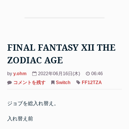
FINAL FANTASY XII THE
ZODIAC AGE
by
y.ohm
2022年06月16日(木)
06:46
on
コメントを残す
Switch
FF12TZA
FINAL
FANTASY
XII
THE
ジョブを総入れ替え。
ZODIAC
AGE
入れ替え前