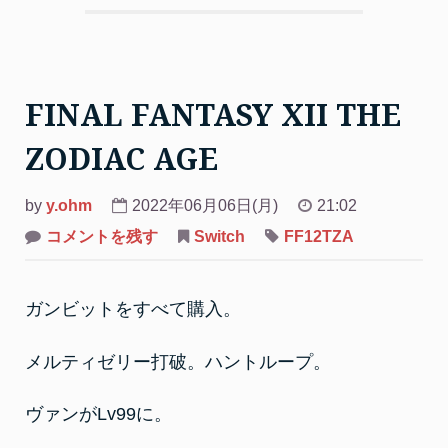
FINAL FANTASY XII THE
ZODIAC AGE
by
y.ohm
2022年06月06日(月)
21:02
on
コメントを残す
Switch
FF12TZA
FINAL
FANTASY
XII
THE
ガンビットをすべて購入。
ZODIAC
AGE
メルティゼリー打破。ハントループ。
ヴァンがLv99に。