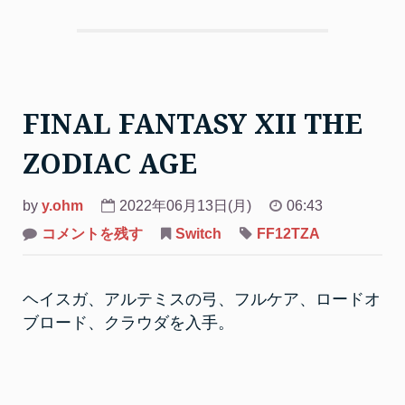
FINAL FANTASY XII THE
ZODIAC AGE
by
y.ohm
2022年06月13日(月)
06:43
on
コメントを残す
Switch
FF12TZA
FINAL
FANTASY
XII
THE
ヘイスガ、アルテミスの弓、フルケア、ロードオ
ZODIAC
AGE
ブロード、クラウダを入手。