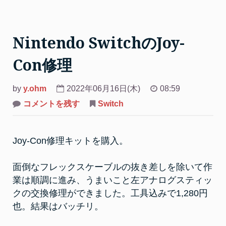
Nintendo SwitchのJoy-
Con修理
by
y.ohm
2022年06月16日(木)
08:59
on
コメントを残す
Switch
Nintendo
Switch
の
Joy-
Joy-Con修理キットを購入。
Con
修
理
面倒なフレックスケーブルの抜き差しを除いて作
業は順調に進み、うまいこと左アナログスティッ
クの交換修理ができました。工具込みで1,280円
也。結果はバッチリ。