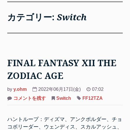
カテゴリー:
Switch
FINAL FANTASY XII THE
ZODIAC AGE
by
y.ohm
2022年06月17日(金)
07:02
on
コメントを残す
Switch
FF12TZA
FINAL
FANTASY
XII
THE
ハントループ：ディズマ、アンクボルダー、チョ
ZODIAC
AGE
コボリーダー、ウェンディス、スカルアッシュ、