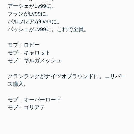
AGE
アーシェがLv99に。
フランがLv99に。
バルフレアがLv99に。
バッシュがLv99に。これで全員。
モブ：ロビー
モブ：キャロット
モブ：ギルガメッシュ
クランランクがナイツオブラウンドに。→リバー
ス購入。
モブ：オーバーロード
モブ：ゴリアテ