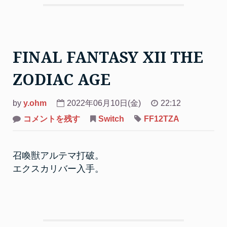
FINAL FANTASY XII THE
ZODIAC AGE
by
y.ohm
2022年06月10日(金)
22:12
on
コメントを残す
Switch
FF12TZA
FINAL
FANTASY
XII
THE
召喚獣アルテマ打破。
ZODIAC
AGE
エクスカリバー入手。