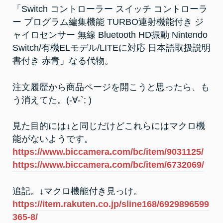
「Switch コントローラー スイッチ コントローラ
ー プログラム編集機能 TURBO連射機能付き ジ
ャイロセンサー 無線 Bluetooth HD振動 Nintendo
Switch/有機ELモデル/LITEに対応 日本語取扱説明
書付き 赤青」なる代物。
注文履歴から商品ページを開こうと思ったら、も
う消えてた。(-∀-`; )
見た目的には↓と同じだけどこれらにはマクロ機
能がないようです。
https://www.biccamera.com/bc/item/9031125/
https://www.biccamera.com/bc/item/6732069/
追記。↓マクロ機能付き見っけ。
https://item.rakuten.co.jp/sline168/6929896599
365-8/