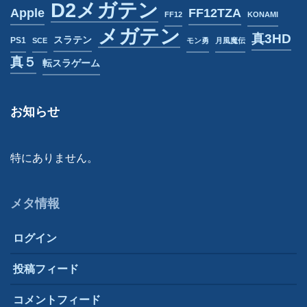
D2メガテン
Apple
FF12TZA
FF12
KONAMI
メガテン
真3HD
スラテン
PS1
SCE
モン勇
月風魔伝
真５
転スラゲーム
お知らせ
特にありません。
メタ情報
ログイン
投稿フィード
コメントフィード