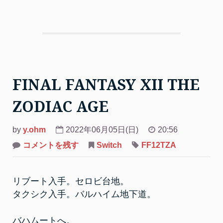
FINAL FANTASY XII THE
ZODIAC AGE
by
y.ohm
2022年06月05日(日)
20:56
on
コメントを残す
Switch
FF12TZA
FINAL
FANTASY
XII
THE
リブート入手。セロビ台地。
ZODIAC
AGE
タクシク入手。バルハイム地下道。
バハムートへ。