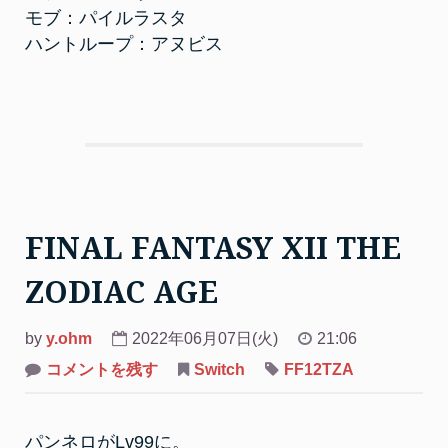
モブ：パイルラスタ
ハントループ：アヌビス
FINAL FANTASY XII THE
ZODIAC AGE
by
y.ohm
2022年06月07日(火)
21:06
on
コメントを残す
Switch
FF12TZA
FINAL
FANTASY
XII
THE
パンネロがLv99に。
ZODIAC