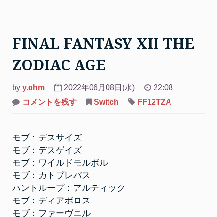
FINAL FANTASY XII THE
ZODIAC AGE
by
y.ohm
2022年06月08日(水)
22:08
on
コメントを残す
Switch
FF12TZA
FINAL
FANTASY
XII
THE
モブ：デスサイズ
ZODIAC
AGE
モブ：デスゲイズ
モブ：ワイルドモルボル
モブ：カトブレパス
ハントループ：アルティック
モブ：ディアボロス
モブ：ファーヴニル