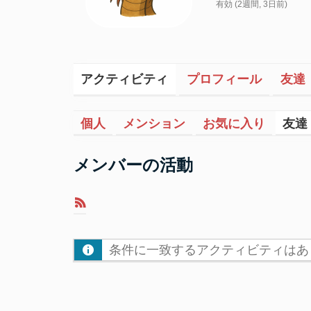
有効 (2週間, 3日前)
アクティビティ
プロフィール
友達
個人
メンション
お気に入り
友達
メンバーの活動
RSS
フ
ィ
条件に一致するアクティビティはあ
ー
ド