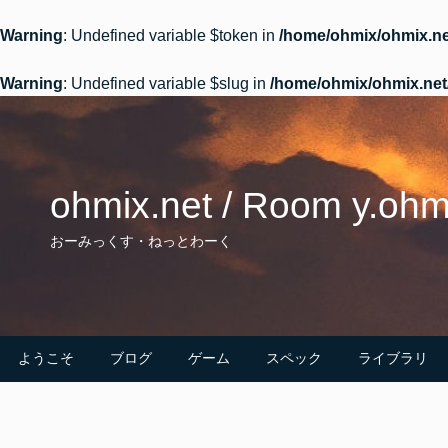
Warning
: Undefined variable $token in
/home/ohmix/ohmix.ne
Warning
: Undefined variable $slug in
/home/ohmix/ohmix.net
Skip
to
content
ohmix.net / Room y.oh
おーみっくす・ねっとわーく
ようこそ
ブログ
ゲーム
スペック
ライブラリ