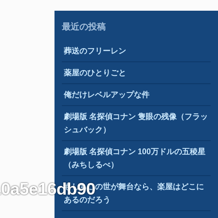
最近の投稿
葬送のフリーレン
薬屋のひとりごと
俺だけレベルアップな件
劇場版 名探偵コナン 隻眼の残像（フラッ
シュバック）
劇場版 名探偵コナン 100万ドルの五稜星
（みちしるべ）
10a5e16db90
もしもこの世が舞台なら、楽屋はどこに
あるのだろう