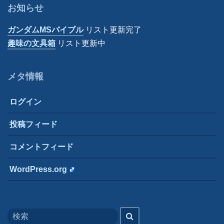
お知らせ
ガンダムMSバイブル
リスト更新完了
趣味の文具箱
リスト更新中
メタ情報
ログイン
投稿フィード
コメントフィード
WordPress.org
Search
検
for