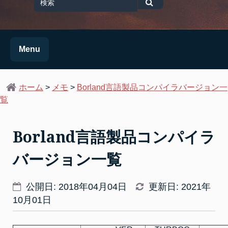
for
検
索
Menu
ホーム
>
メモ
>
Borland言語製品コンパイラバージョン一
覧
Borland言語製品コンパイラ
バージョン一覧
公開日: 2018年04月04日
更新日: 2021年
10月01日