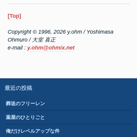
[Top]
Copyright © 1996, 2026 y.ohm / Yoshimasa
Ohmuro / 大室 喜正
e-mail :
y.ohm@ohmix.net
最近の投稿
葬送のフリーレン
薬屋のひとりごと
俺だけレベルアップな件