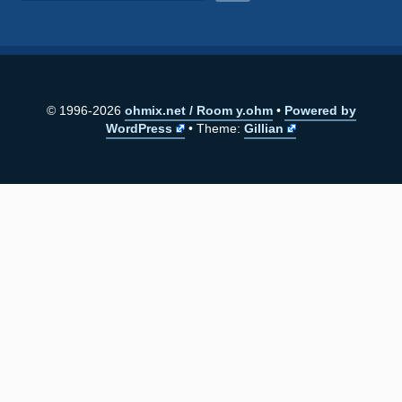
索
© 1996-2026
ohmix.net / Room y.ohm
Powered by
WordPress
Theme:
Gillian