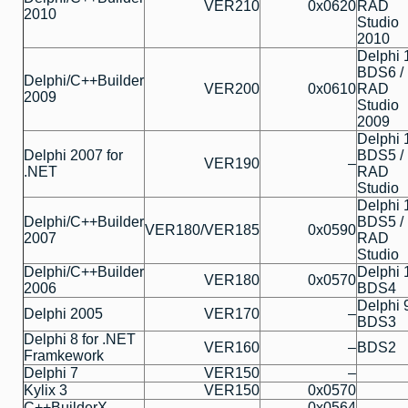
VER210
0x0620
RAD
2010
Studio
2010
Delphi 1
BDS6 /
Delphi/C++Builder
VER200
0x0610
RAD
2009
Studio
2009
Delphi 1
Delphi 2007 for
BDS5 /
VER190
–
.NET
RAD
Studio
Delphi 1
Delphi/C++Builder
BDS5 /
VER180/VER185
0x0590
2007
RAD
Studio
Delphi/C++Builder
Delphi 1
VER180
0x0570
2006
BDS4
Delphi 9
Delphi 2005
VER170
–
BDS3
Delphi 8 for .NET
VER160
–
BDS2
Framkework
Delphi 7
VER150
–
Kylix 3
VER150
0x0570
C++BuilderX
–
0x0564