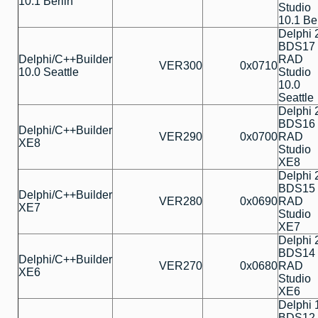
10.1 Berlin
Studio
10.1 Ber
Delphi 2
BDS17 
Delphi/C++Builder
RAD
VER300
0x0710
10.0 Seattle
Studio
10.0
Seattle
Delphi 2
BDS16 
Delphi/C++Builder
VER290
0x0700
RAD
XE8
Studio
XE8
Delphi 2
BDS15 
Delphi/C++Builder
VER280
0x0690
RAD
XE7
Studio
XE7
Delphi 2
BDS14 
Delphi/C++Builder
VER270
0x0680
RAD
XE6
Studio
XE6
Delphi 1
BDS12 